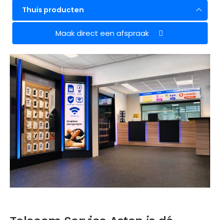
Thuis producten
Maak direct een afspraak