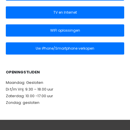
TV en Internet
WIFI oplossingen
Uw iPhone/Smartphone verkopen
OPENINGSTIJDEN
Maandag: Gesloten
Di t/m Vrij: 9.30 – 18.00 uur
Zaterdag: 10.00 -17.00 uur
Zondag: gesloten