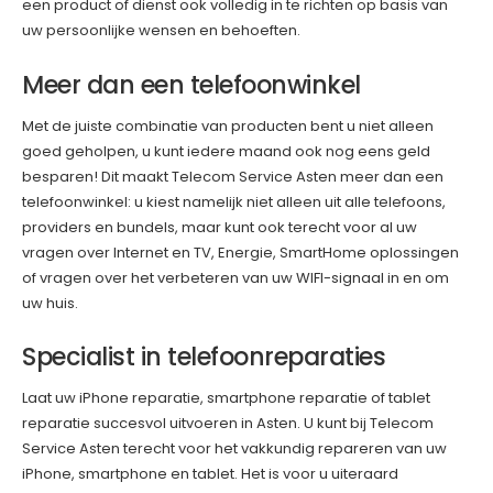
een product of dienst ook volledig in te richten op basis van
uw persoonlijke wensen en behoeften.
Meer dan een telefoonwinkel
Met de juiste combinatie van producten bent u niet alleen
goed geholpen, u kunt iedere maand ook nog eens geld
besparen! Dit maakt Telecom Service Asten meer dan een
telefoonwinkel: u kiest namelijk niet alleen uit alle telefoons,
providers en bundels, maar kunt ook terecht voor al uw
vragen over Internet en TV, Energie, SmartHome oplossingen
of vragen over het verbeteren van uw WIFI-signaal in en om
uw huis.
Specialist in telefoonreparaties
Laat uw iPhone reparatie, smartphone reparatie of tablet
reparatie succesvol uitvoeren in Asten. U kunt bij Telecom
Service Asten terecht voor het vakkundig repareren van uw
iPhone, smartphone en tablet. Het is voor u uiteraard