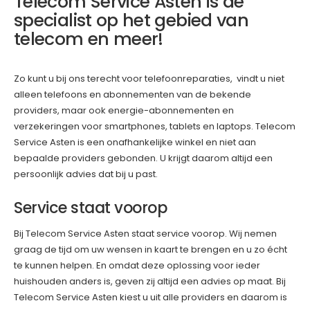
Telecom Service Asten is dé
specialist op het gebied van
telecom en meer!
Zo kunt u bij ons terecht voor telefoonreparaties, vindt u niet
alleen telefoons en abonnementen van de bekende
providers, maar ook energie-abonnementen en
verzekeringen voor smartphones, tablets en laptops. Telecom
Service Asten is een onafhankelijke winkel en niet aan
bepaalde providers gebonden. U krijgt daarom altijd een
persoonlijk advies dat bij u past.
Service staat voorop
Bij Telecom Service Asten staat service voorop. Wij nemen
graag de tijd om uw wensen in kaart te brengen en u zo écht
te kunnen helpen. En omdat deze oplossing voor ieder
huishouden anders is, geven zij altijd een advies op maat. Bij
Telecom Service Asten kiest u uit alle providers en daarom is