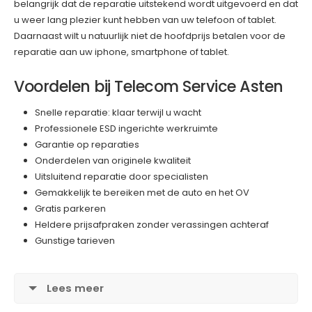
belangrijk dat de reparatie uitstekend wordt uitgevoerd en dat
u weer lang plezier kunt hebben van uw telefoon of tablet.
Daarnaast wilt u natuurlijk niet de hoofdprijs betalen voor de
reparatie aan uw iphone, smartphone of tablet.
Voordelen bij Telecom Service Asten
Snelle reparatie: klaar terwijl u wacht
Professionele ESD ingerichte werkruimte
Garantie op reparaties
Onderdelen van originele kwaliteit
Uitsluitend reparatie door specialisten
Gemakkelijk te bereiken met de auto en het OV
Gratis parkeren
Heldere prijsafpraken zonder verassingen achteraf
Gunstige tarieven
Lees meer