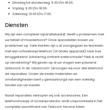
Dinsdag tot donderdag: 9.30 t/m 18.00;
Vrijdag: 9.30 t/m 18.00;
Zaterdag: 10.00 t/m 17.00.
Diensten
Wij zijn een compleet reparatiebedrijf. Heeft u problemen met
uw tablet of moederbord? Onze specialisten lossen uw
problemen op. Vele klanten zijn u al voorgegaan en tevreden
met een schadevrije telefoon (of ander apparaat) naar huis
teruggekeerd. Advisering omtrent waterschade? Heb ik recht
op verzekering? Wij geven op al uw vragen een passend
antwoord. In de ‘cleanroom’ verzorgen wij voor alle telefoons
de reparaties. Onder de beste materialen en
omstandigheden bent u gewaarborgd van een volledig
herstel van uw toestel.
Naast reparaties verkopen wij ook accessoires. Een
telefoonhoesje of screenprotector vindt u bijvoorbeeld in het
complete assortiment van Telecom Service Asten.