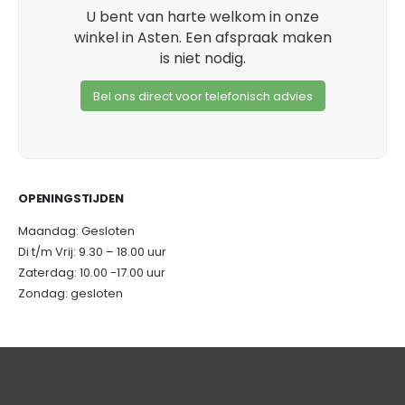
U bent van harte welkom in onze
winkel in Asten. Een afspraak maken
is niet nodig.
Bel ons direct voor telefonisch advies
OPENINGSTIJDEN
Maandag: Gesloten
Di t/m Vrij: 9.30 – 18.00 uur
Zaterdag: 10.00 -17.00 uur
Zondag: gesloten