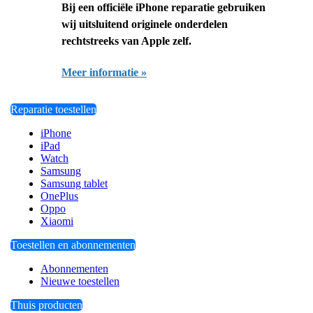
Bij een officiële iPhone reparatie gebruiken
wij uitsluitend originele onderdelen
rechtstreeks van Apple zelf.
Meer informatie »
Reparatie toestellen
iPhone
iPad
Watch
Samsung
Samsung tablet
OnePlus
Oppo
Xiaomi
Toestellen en abonnementen
Abonnementen
Nieuwe toestellen
Thuis producten