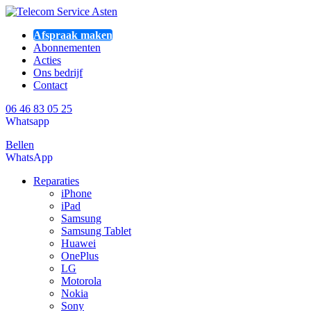
Afspraak maken
Abonnementen
Acties
Ons bedrijf
Contact
06 46 83 05 25
Whatsapp
Bellen
WhatsApp
Reparaties
iPhone
iPad
Samsung
Samsung Tablet
Huawei
OnePlus
LG
Motorola
Nokia
Sony