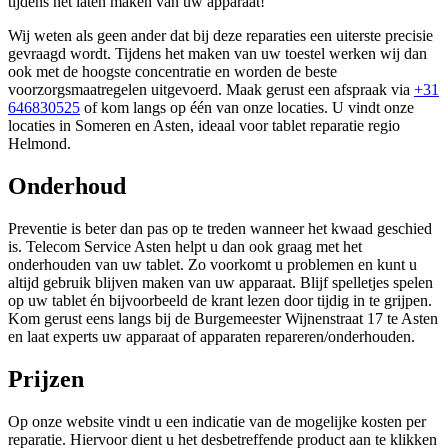
tijdens het laten maken van uw apparaat!
Wij weten als geen ander dat bij deze reparaties een uiterste precisie
gevraagd wordt. Tijdens het maken van uw toestel werken wij dan
ook met de hoogste concentratie en worden de beste
voorzorgsmaatregelen uitgevoerd. Maak gerust een afspraak via
+31
646830525
of kom langs op één van onze locaties. U vindt onze
locaties in Someren en Asten, ideaal voor tablet reparatie regio
Helmond.
Onderhoud
Preventie is beter dan pas op te treden wanneer het kwaad geschied
is. Telecom Service Asten helpt u dan ook graag met het
onderhouden van uw tablet. Zo voorkomt u problemen en kunt u
altijd gebruik blijven maken van uw apparaat. Blijf spelletjes spelen
op uw tablet én bijvoorbeeld de krant lezen door tijdig in te grijpen.
Kom gerust eens langs bij de Burgemeester Wijnenstraat 17 te Asten
en laat experts uw apparaat of apparaten repareren/onderhouden.
Prijzen
Op onze website vindt u een indicatie van de mogelijke kosten per
reparatie. Hiervoor dient u het desbetreffende product aan te klikken