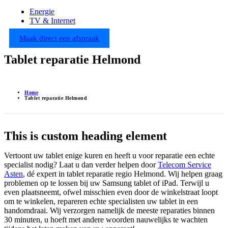
Energie
TV & Internet
Maak direct een afspraak
Tablet reparatie Helmond
Home
Tablet reparatie Helmond
This is custom heading element
Vertoont uw tablet enige kuren en heeft u voor reparatie een echte
specialist nodig? Laat u dan verder helpen door
Telecom Service
Asten
, dé expert in tablet reparatie regio Helmond. Wij helpen graag
problemen op te lossen bij uw Samsung tablet of iPad. Terwijl u
even plaatsneemt, ofwel misschien even door de winkelstraat loopt
om te winkelen, repareren echte specialisten uw tablet in een
handomdraai. Wij verzorgen namelijk de meeste reparaties binnen
30 minuten, u hoeft met andere woorden nauwelijks te wachten