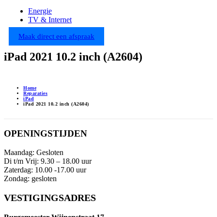
Energie
TV & Internet
Maak direct een afspraak
iPad 2021 10.2 inch (A2604)
Home
Reparaties
iPad
iPad 2021 10.2 inch (A2604)
OPENINGSTIJDEN
Maandag: Gesloten
Di t/m Vrij: 9.30 – 18.00 uur
Zaterdag: 10.00 -17.00 uur
Zondag: gesloten
VESTIGINGSADRES