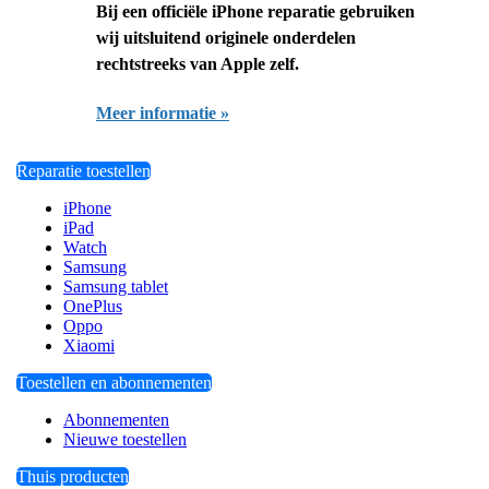
Bij een officiële iPhone reparatie gebruiken
wij uitsluitend originele onderdelen
rechtstreeks van Apple zelf.
Meer informatie »
Reparatie toestellen
iPhone
iPad
Watch
Samsung
Samsung tablet
OnePlus
Oppo
Xiaomi
Toestellen en abonnementen
Abonnementen
Nieuwe toestellen
Thuis producten