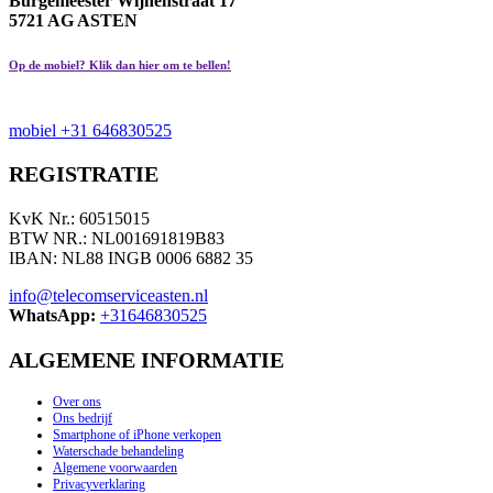
Burgemeester Wijnenstraat 17
5721 AG ASTEN
Op de mobiel? Klik dan hier om te bellen!
mobiel +31 646830525
REGISTRATIE
KvK Nr.: 60515015
BTW NR.: NL001691819B83
IBAN: NL88 INGB 0006 6882 35
info@telecomserviceasten.nl
WhatsApp:
+31646830525
ALGEMENE INFORMATIE
Over ons
Ons bedrijf
Smartphone of iPhone verkopen
Waterschade behandeling
Algemene voorwaarden
Privacyverklaring