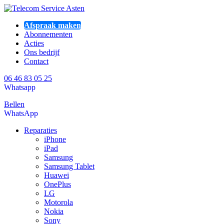
Afspraak maken
Abonnementen
Acties
Ons bedrijf
Contact
06 46 83 05 25
Whatsapp
Bellen
WhatsApp
Reparaties
iPhone
iPad
Samsung
Samsung Tablet
Huawei
OnePlus
LG
Motorola
Nokia
Sony