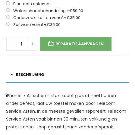
Bluetooth antenne
Waterschadebehandeling
+€59.00
Onderzoekskosten vanaf
+€35.00
Software vanaf
+€35.00
REPARATIE AANVRAGEN
BESCHRIJVING
iPhone 17 Air scherm stuk, kapot glas of heeft u een
ander defect, laat uw toestel maken door Telecom
Service Asten. In de meeste gevallen repareert Telecom
Service Asten vaak binnen 30 minuten vakkundig en
professioneel. Loop gerust binnen zonder afspraak.