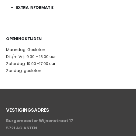
EXTRA INFORMATIE
OPENINGSTIJDEN
Maandag: Gesloten
Di t/m Vrij: 9.30 – 18.00 uur
Zaterdag: 10.00 -17.00 uur
Zondag: gesloten
VESTIGINGSADRES
Burgemeester Wijnenstraat 17
5721 AG ASTEN