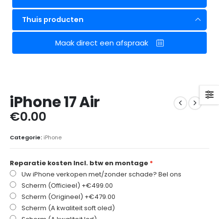
Thuis producten
Maak direct een afspraak
iPhone 17 Air
€
0.00
Categorie:
iPhone
Reparatie kosten Incl. btw en montage
Uw iPhone verkopen met/zonder schade? Bel ons
Scherm (Officieel)
+€499.00
Scherm (Origineel)
+€479.00
Scherm (A kwaliteit soft oled)