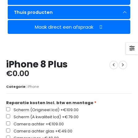
Thuis producten
Maak direct een afspraak
iPhone 8 Plus
€
0.00
Categorie:
iPhone
Reparatie kosten Incl. btw en montage
Scherm (Origineel lcd)
+€109.00
Scherm (A kwaliteit lcd)
+€79.00
Camera achter
+€109.00
Camera achter glas
+€49.00