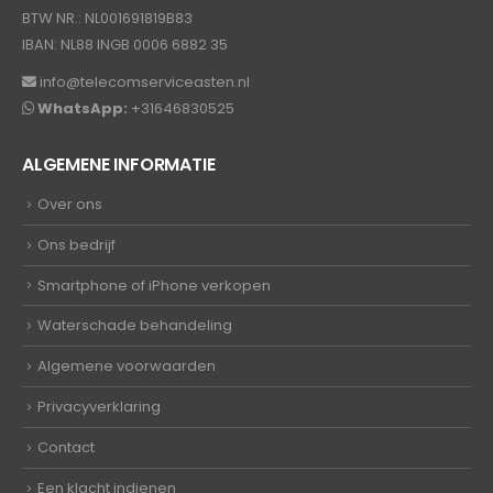
BTW NR.: NL001691819B83
IBAN: NL88 INGB 0006 6882 35
info@telecomserviceasten.nl
WhatsApp:
+31646830525
ALGEMENE INFORMATIE
Over ons
Ons bedrijf
Smartphone of iPhone verkopen
Waterschade behandeling
Algemene voorwaarden
Privacyverklaring
Contact
Een klacht indienen