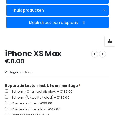
Thuis producten
Maak direct een afspraak
iPhone XS Max
€
0.00
Categorie:
iPhone
Reparatie kosten Incl. btw en montage
Scherm (Origineel display)
+€189.00
Scherm (A kwaliteit oled)
+€139.00
Camera achter
+€99.00
Camera achter glas
+€49.00