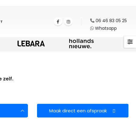
06 46 83 05 25
T
Whatsapp
 zelf.
Maak direct een afspraak