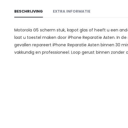
BESCHRIJVING
EXTRA INFORMATIE
Motorola G5 scherm stuk, kapot glas of heeft u een and
laat u toestel maken door iPhone Reparatie Asten. In d
gevallen repareert iPhone Reparatie Asten binnen 30 m
vakkundig en professioneel. Loop gerust binnen zonder a