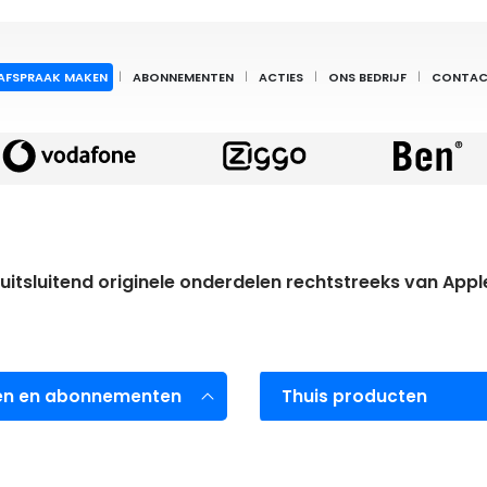
AFSPRAAK MAKEN
ABONNEMENTEN
ACTIES
ONS BEDRIJF
CONTAC
 uitsluitend originele onderdelen rechtstreeks van Apple
len en abonnementen
Thuis producten