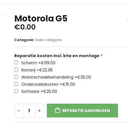
Motorola G5
€
0.00
Categorie:
Geen categorie
Reparatie kosten Incl. btw en montage
Scherm
+€99.00
Batterij
+€22.95
Waterschadebehandeling
+€35.00
Onderzoekskosten
+€15.00
Software
+€25.00
REPARATIE AANVRAGEN