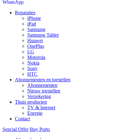
WhatsApp
Reparaties
iPhone
iPad
Samsung
Samsung Tablet
Huawei
OnePlus
LG
Motorola
Nokia
Sony
HTC
Abonnementen en toestellen
Abonnementen
Nieuw toestellen
Verzekering
Thuis producten
TV & Internet
Energie
Contact
Sepcial Offer
Buy Porto