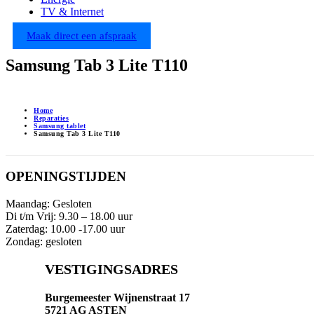
TV & Internet
Maak direct een afspraak
Samsung Tab 3 Lite T110
Home
Reparaties
Samsung tablet
Samsung Tab 3 Lite T110
OPENINGSTIJDEN
Maandag: Gesloten
Di t/m Vrij: 9.30 – 18.00 uur
Zaterdag: 10.00 -17.00 uur
Zondag: gesloten
VESTIGINGSADRES
Burgemeester Wijnenstraat 17
5721 AG ASTEN