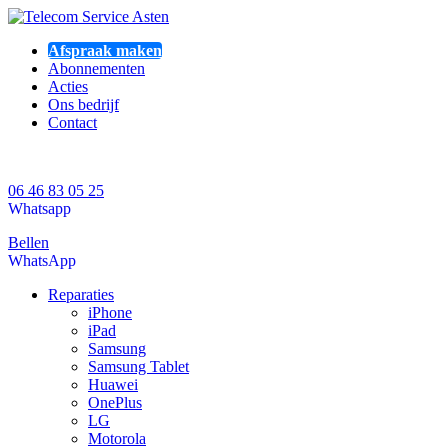
Afspraak maken
Abonnementen
Acties
Ons bedrijf
Contact
06 46 83 05 25
Whatsapp
Bellen
WhatsApp
Reparaties
iPhone
iPad
Samsung
Samsung Tablet
Huawei
OnePlus
LG
Motorola