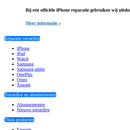
Bij een officiële iPhone reparatie gebruiken wij uitsl
Meer informatie »
Reparatie toestellen
iPhone
iPad
Watch
Samsung
Samsung tablet
OnePlus
Oppo
Xiaomi
Toestellen en abonnementen
Abonnementen
Nieuwe toestellen
Thuis producten
Energie