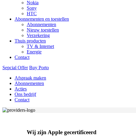
Nokia
Sony
HTC
Abonnementen en toestellen
Abonnementen
Nieuw toestellen
Verzekering
Thuis producten
TV & Internet
Energie
Contact
Sepcial Offer
Buy Porto
Afspraak maken
Abonnementen
Acties
Ons bedrijf
Contact
Wij zijn Apple gecertificeerd