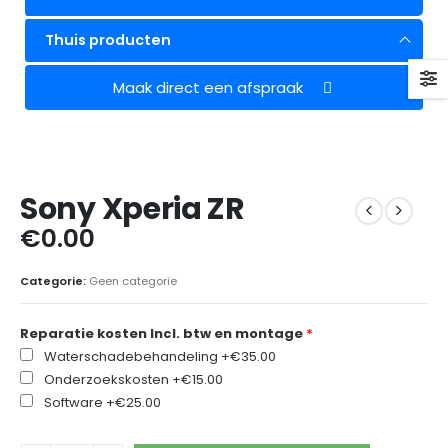
Thuis producten
Maak direct een afspraak
Sony Xperia ZR
€
0.00
Categorie:
Geen categorie
Reparatie kosten Incl. btw en montage
Waterschadebehandeling
+€35.00
Onderzoekskosten
+€15.00
Software
+€25.00