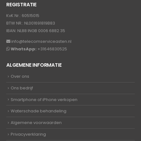
REGISTRATIE
KvK Nr.: 60515015
BTW NR.: NL001691819B83
IBAN: NL88 INGB 0006 6882 35
info@telecomserviceasten.nl
WhatsApp:
+31646830525
ALGEMENE INFORMATIE
Over ons
Ons bedrijf
Smartphone of iPhone verkopen
Waterschade behandeling
Algemene voorwaarden
Privacyverklaring